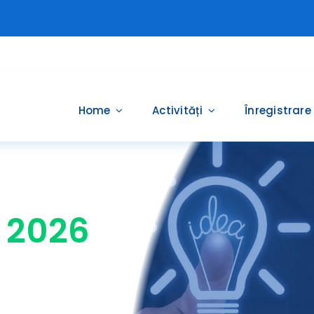
Home
Activități
Înregistrare
a 2026