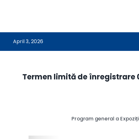
April 3, 2026
Termen limită de înregistrare 
Program general a Expoziție