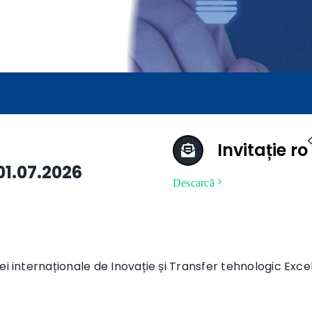
Invitație ro
01.07.2026
Descarcă
i internaționale de Inovație și Transfer tehnologic Excel