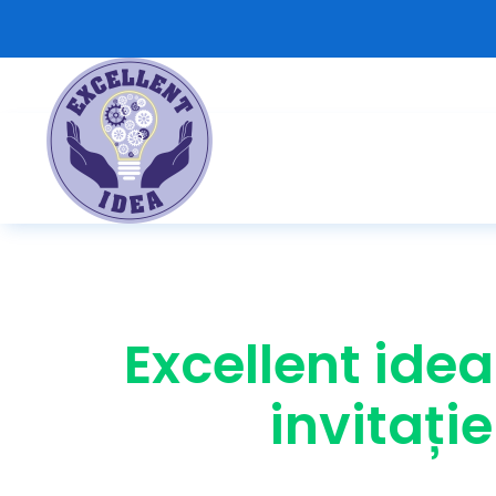
Skip
to
content
Excellent ide
invitație