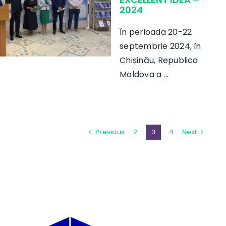
2024
În perioada 20-22
septembrie 2024, în
Chișinău, Republica
Moldova a ...
Previous
2
3
4
Next