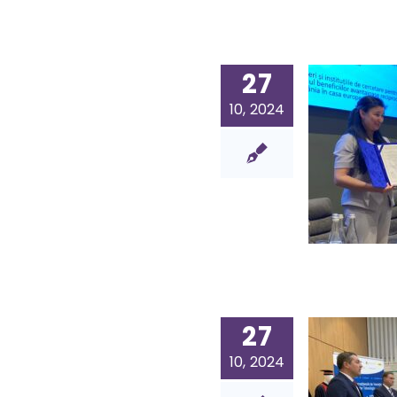
27
10, 2024
27
10, 2024