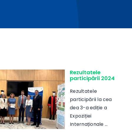
Rezultatele
participării 2024
Rezultatele
participării la cea
dea 3-a ediție a
Expoziției
Internaționale ...