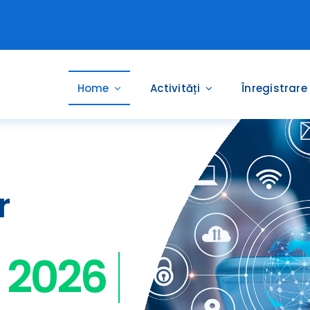
Home
Activități
Înregistrare
r