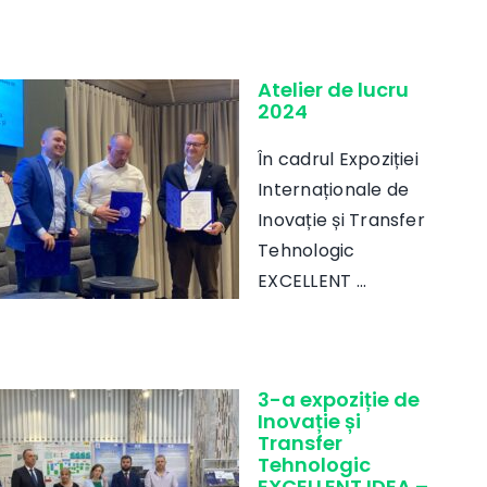
Atelier de lucru
2024
În cadrul Expoziției
Internaționale de
Inovație și Transfer
Tehnologic
EXCELLENT ...
3-a expoziție de
Inovație și
Transfer
Tehnologic
EXCELLENT IDEA –