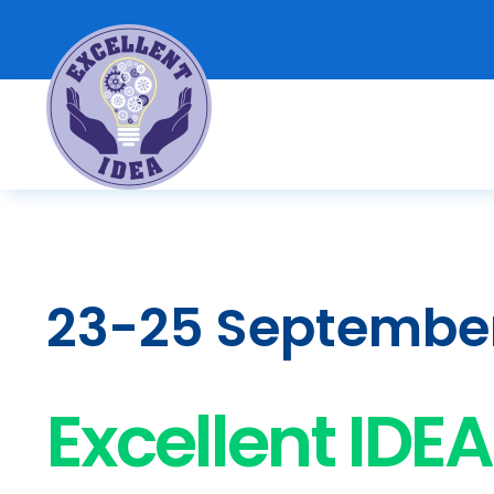
Skip
to
content
23-25 Septembe