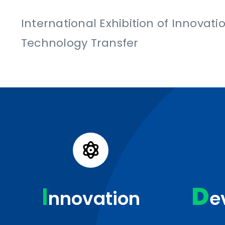
International Exhibition of Innovat
Technology Transfer
I
D
nnovation
e