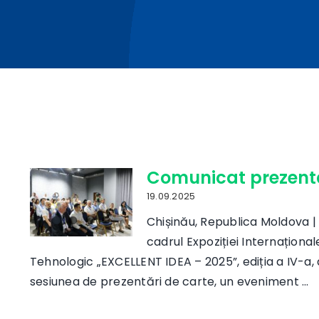
Comunicat prezent
19.09.2025
Chișinău, Republica Moldova |
cadrul Expoziției Internațional
Tehnologic „EXCELLENT IDEA – 2025”, ediția a IV-a,
sesiunea de prezentări de carte, un eveniment ...