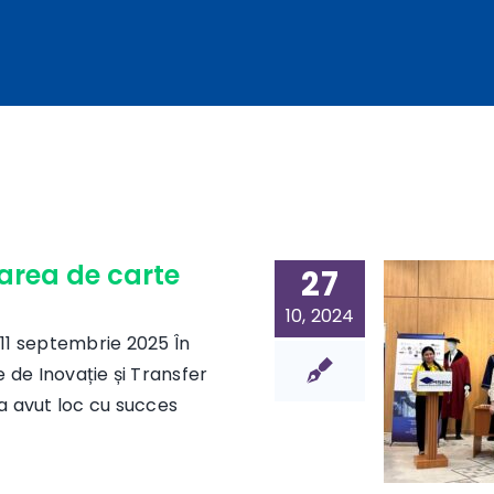
area de carte
27
10, 2024
 11 septembrie 2025 În
e de Inovație și Transfer
 a avut loc cu succes