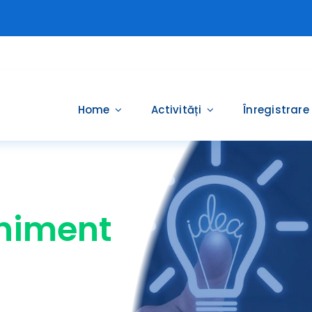
Home
Activități
Înregistrare
eniment